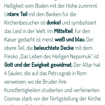
Helligkeit vom Boden mit der Höhe zunimmt.
U
ntere Teil
mit den Bänken für die
Kirchenbesucher ist
dunkel
und symbolisiert
das Leid in der Welt. Im
Mittelteil
, für den
Kaiser gedacht ist meist
weiß und blau.
Der
obere Teil, die
beleuchtete
Decke
mit dem
Fresko „Das Leben des Heiligen Nepomuk“, ist
Gott und der Ewigkeit gewidmet.
Der Altar hat
4 Säulen, die auf das Petrusgrab in Rom
verweisen, wo die Brüder ihre
Kunstfertigkeiten studierten und verfeinerten.
Cosmas starb vor der Fertigstellung der Kirche