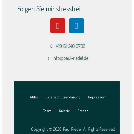
Folgen Sie mir stressfrei
+49 151 1240 6702
info@paul-riedel.de​
AGBs
Datenschutzerklärung
Impressum
Team
Galerie
Presse
Copyright © 2026, Paul Riedel. All Rights Reserved