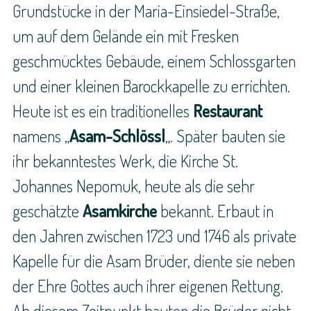
Grundstücke in der Maria-Einsiedel-Straße,
um auf dem Gelände ein mit Fresken
geschmücktes Gebäude, einem Schlossgarten
und einer kleinen Barockkapelle zu errichten.
Heute ist es ein traditionelles
Restaurant
namens „
Asam-Schlössl
„. Später bauten sie
ihr bekanntestes Werk, die Kirche St.
Johannes Nepomuk, heute als die sehr
geschätzte
Asamkirche
bekannt. Erbaut in
den Jahren zwischen 1723 und 1746 als private
Kapelle für die Asam Brüder, diente sie neben
der Ehre Gottes auch ihrer eigenen Rettung.
Ab diesem Zeitpunkt bauten die Brüder nicht