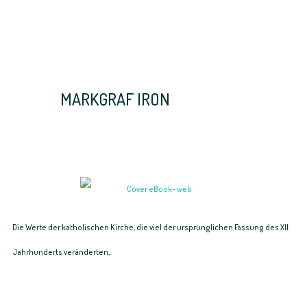
MARKGRAF IRON
Die Werte der katholischen Kirche, die viel der ursprünglichen Fassung des XII.
Jahrhunderts veränderten,.