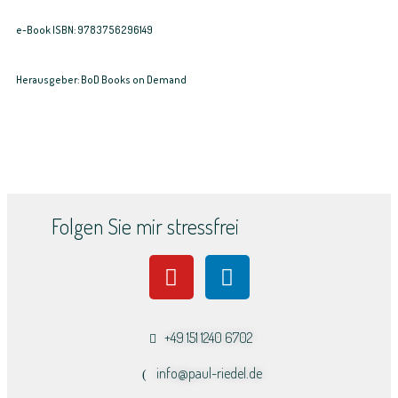
e-Book ISBN: 9783756296149
Herausgeber: BoD Books on Demand
Folgen Sie mir stressfrei
+49 151 1240 6702
info@paul-riedel.de​