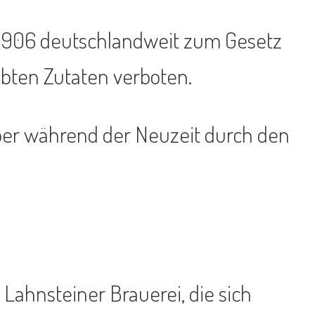
t 1906 deutschlandweit zum Gesetz
ubten Zutaten verboten.
 aber während der Neuzeit durch den
Lahnsteiner Brauerei, die sich