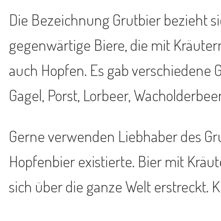
Die Bezeichnung Grutbier bezieht si
gegenwärtige Biere, die mit Kräuter
auch Hopfen. Es gab verschiedene G
Gagel, Porst, Lorbeer, Wacholderbee
Gerne verwenden Liebhaber des Gru
Hopfenbier existierte. Bier mit Krä
sich über die ganze Welt erstreckt. K