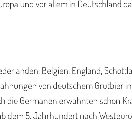
 Europa und vor allem in Deutschland
Niederlanden, Belgien, England, Schot
wähnungen von deutschem Grutbier in 
uch die Germanen erwähnten schon Kräu
 ab dem 5. Jahrhundert nach Westeurop