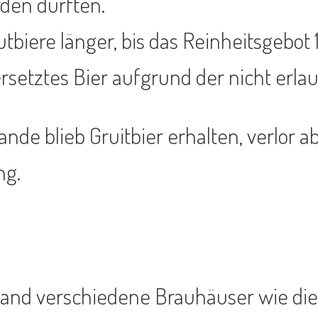
rden durften.
utbiere länger, bis das Reinheitsgebo
rsetztes Bier aufgrund der nicht erla
ande blieb Gruitbier erhalten, verlor
ng.
land verschiedene Brauhäuser wie die 