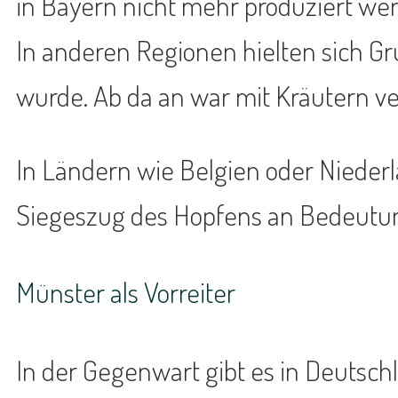
in Bayern nicht mehr produziert we
In anderen Regionen hielten sich Gr
wurde. Ab da an war mit Kräutern ve
In Ländern wie Belgien oder Niederl
Siegeszug des Hopfens an Bedeutu
Münster als Vorreiter
In der Gegenwart gibt es in Deutsch