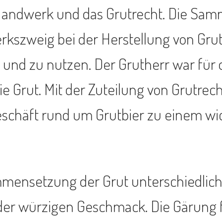
 Handwerk und das Grutrecht. Die Sa
kszweig bei der Herstellung von Grutb
 und zu nutzen. Der Grutherr war für
e Grut. Mit der Zuteilung von Grutrec
eschäft rund um Grutbier zu einem wic
mensetzung der Grut unterschiedlich
oder würzigen Geschmack. Die Gärung f