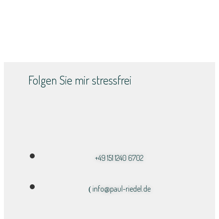
Folgen Sie mir stressfrei
+49 151 1240 6702
info@paul-riedel.de​