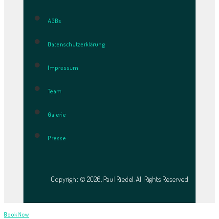
AGBs
Datenschutzerklärung
Impressum
Team
Galerie
Presse
Copyright © 2026, Paul Riedel. All Rights Reserved
Book Now