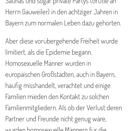
Saunas und sogar private Partys (Grüße an
Herrn Gauweiler) in den achtziger Jahren in
Bayern zum normalen Leben dazu gehörten.
Aber diese vorübergehende Freiheit wurde
limitiert, als die Epidemie begann.
Homosexuelle Männer wurden in
europäischen Großstädten, auch in Bayern,
häufig misshandelt, verachtet und einige
Familien mieden den Kontakt zu solchen
Familienmitgliedern. Als ob der Verlust deren
Partner und Freunde nicht genug wäre,
wurden homosexuelle Männern für die