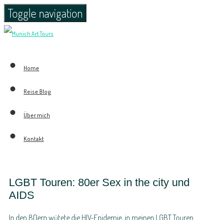
Toggle navigation
Home
Reise Blog
Über mich
Kontakt
LGBT Touren: 80er Sex in the city und
AIDS
In den 80ern wütete die HIV-Epidemie, in meinen LGBT Touren