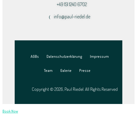
+49 151 1240 6702
info@paul-riedel.de​
AGBs
Datenschutzerklärung
Impressum
Team
Galerie
Presse
Copyright © 2026, Paul Riedel. All Rights Reserved
Book Now