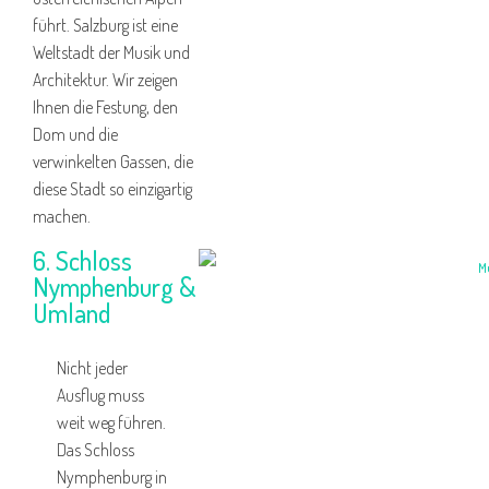
führt. Salzburg ist eine
Weltstadt der Musik und
Architektur. Wir zeigen
Ihnen die Festung, den
Dom und die
verwinkelten Gassen, die
diese Stadt so einzigartig
machen.
6. Schloss
Nymphenburg &
Umland
Nicht jeder
Ausflug muss
weit weg führen.
Das Schloss
Nymphenburg in