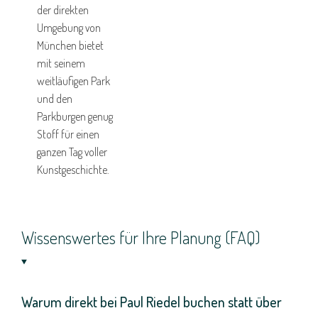
der direkten
Umgebung von
München bietet
mit seinem
weitläufigen Park
und den
Parkburgen genug
Stoff für einen
ganzen Tag voller
Kunstgeschichte.
Wissenswertes für Ihre Planung (FAQ)
Warum direkt bei Paul Riedel buchen statt über