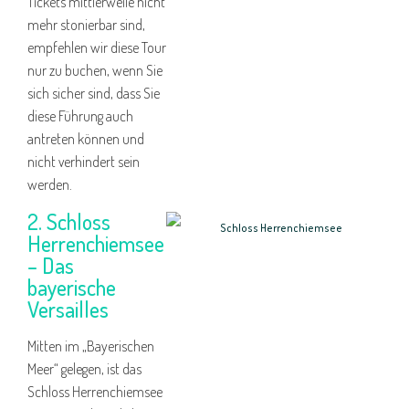
Tickets mittlerweile nicht
mehr stonierbar sind,
empfehlen wir diese Tour
nur zu buchen, wenn Sie
sich sicher sind, dass Sie
diese Führung auch
antreten können und
nicht verhindert sein
werden.
2. Schloss
Herrenchiemsee
– Das
bayerische
Versailles
Mitten im „Bayerischen
Meer“ gelegen, ist das
Schloss Herrenchiemsee