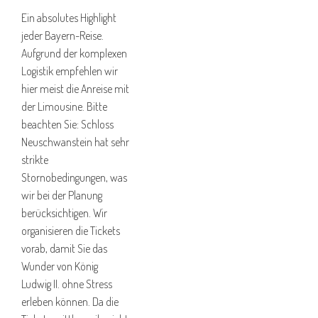
Ein absolutes Highlight
jeder Bayern-Reise.
Aufgrund der komplexen
Logistik empfehlen wir
hier meist die Anreise mit
der Limousine. Bitte
beachten Sie: Schloss
Neuschwanstein hat sehr
strikte
Stornobedingungen, was
wir bei der Planung
berücksichtigen. Wir
organisieren die Tickets
vorab, damit Sie das
Wunder von König
Ludwig II. ohne Stress
erleben können. Da die