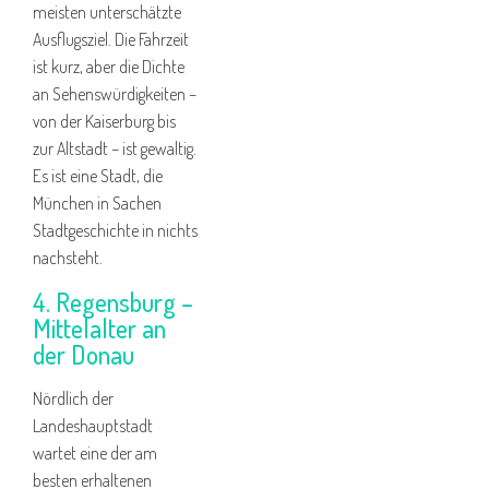
meisten unterschätzte
Ausflugsziel. Die Fahrzeit
ist kurz, aber die Dichte
an Sehenswürdigkeiten –
von der Kaiserburg bis
zur Altstadt – ist gewaltig.
Es ist eine Stadt, die
München in Sachen
Stadtgeschichte in nichts
nachsteht.
4. Regensburg –
Mittelalter an
der Donau
Nördlich der
Landeshauptstadt
wartet eine der am
besten erhaltenen