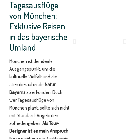
Tagesausflüge
von München:
Exklusive Reisen
in das bayerische
Umland
München ist der ideale
Ausgangspunkt, um die
kulturelle Vielfalt und die
atemberaubende
Natur
Bayerns
zu erkunden. Doch
wer Tagesausflüge von
München plant, sollte sich nicht
mit Standard-Angeboten
zufriedengeben.
Als Tour-
Designer ist es mein Anspruch
,
Ihnen nicht nur ein Ausflugsziel