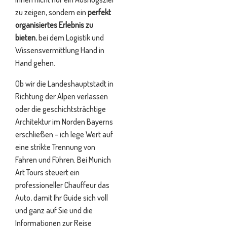
zu zeigen, sondern ein
perfekt
organisiertes Erlebnis zu
bieten
, bei dem Logistik und
Wissensvermittlung Hand in
Hand gehen.
Ob wir die Landeshauptstadt in
Richtung der Alpen verlassen
oder die geschichtsträchtige
Architektur im Norden Bayerns
erschließen – ich lege Wert auf
eine strikte Trennung von
Fahren und Führen. Bei Munich
Art Tours steuert ein
professioneller Chauffeur das
Auto, damit Ihr Guide sich voll
und ganz auf Sie und die
Informationen zur Reise