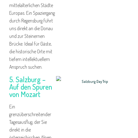
mittelalterlichen Städte
Europas. Ein Spaziergang
durch Regensburg führt
uns direkt an die Donau
und zur Steinernen
Brücke. Ideal für Gäste,
die historische Orte mit
tiefem intellektuellem
Anspruch suchen.
5. Salzburg –
Auf den Spuren
von Mozart
Ein
grenzüberschreitender
Tagesausflug, der Sie
direkt in die
österreichischen Alpen