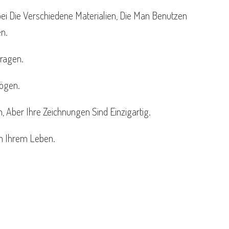
ei Die Verschiedene Materialien, Die Man Benutzen
n.
tragen.
Mögen.
 Aber Ihre Zeichnungen Sind Einzigartig.
n Ihrem Leben.