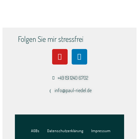
Folgen Sie mir stressfrei
+49 151 1240 6702
info@paul-riedel.de​
AGBs
Datenschutzerklärung
Impressum