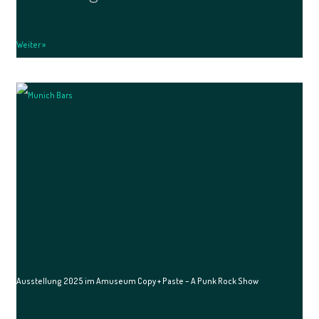
Weiter »
Ausstellung 2025 im Amuseum Copy + Paste – A Punk Rock Show