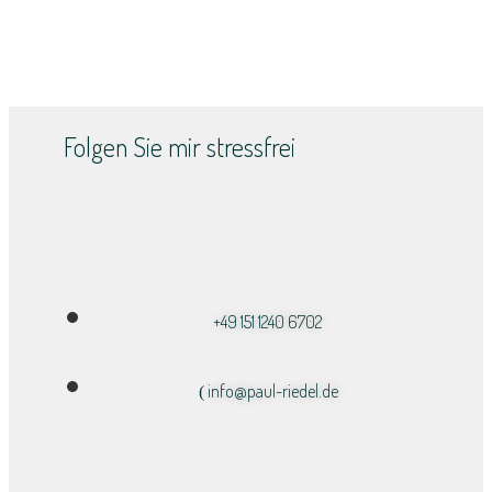
Folgen Sie mir stressfrei
+49 151 1240 6702
info@paul-riedel.de​