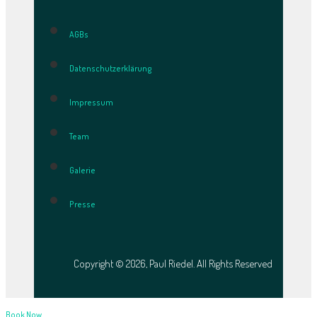
AGBs
Datenschutzerklärung
Impressum
Team
Galerie
Presse
Copyright © 2026, Paul Riedel. All Rights Reserved
Book Now