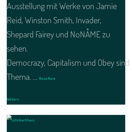
Ausstellung mit Werke von Jamie
Reid, Winston Smith, Invader,
Shepard Fairey und NoNÅME zu
sehen.
Democrazy, Capitalism und Obey sind
Thema. …
Read More
Weiter »