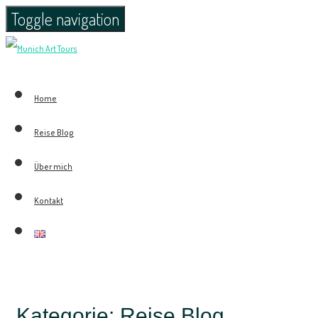
Toggle navigation
Home
Reise Blog
Über mich
Kontakt
Kategorie: Reise Blog