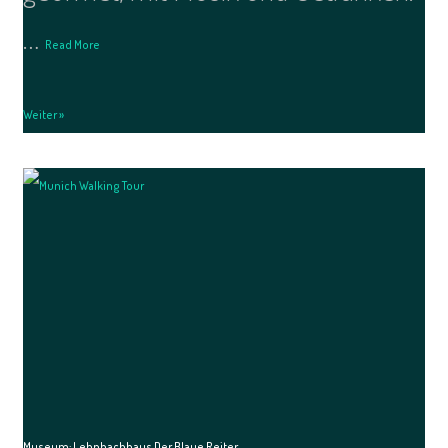
…
Read More
Weiter »
Museum: Lehnbachhaus Der Blaue Reiter