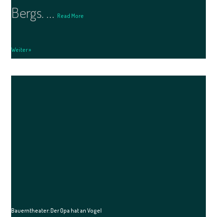
Bergs. …
Read More
Weiter »
Bauerntheater: Der Opa hat an Vogel