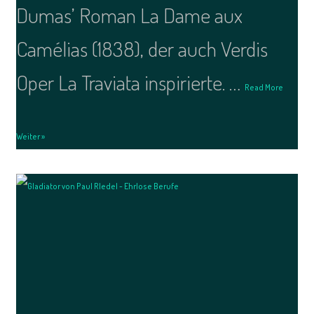
Dumas’ Roman La Dame aux
Camélias (1838), der auch Verdis
Oper La Traviata inspirierte. …
Read More
Weiter »