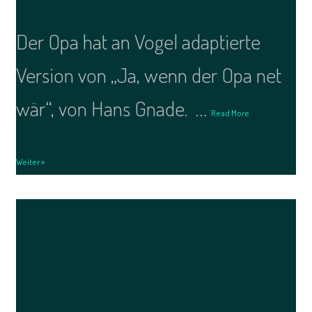
Der Opa hat an Vogel adaptierte
Version von „Ja, wenn der Opa net
wär“, von Hans Gnade. …
Read More
Weiter »